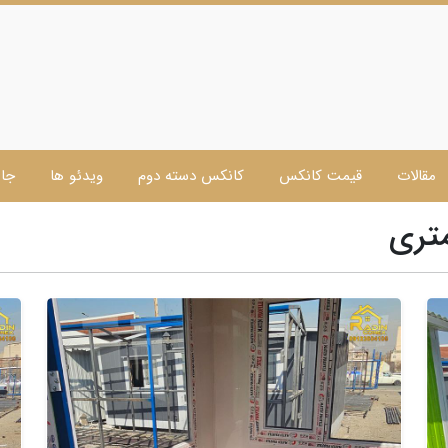
مقالات
قیمت کانکس
کانکس دسته دوم
ویدئو ها
جا 