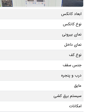
ابعاد کانکس
نوع کانکس
نمای بیرونی
نمای داخل
نوع کف
جنس سقف
درب و پنجره
عایق
سیستم برق کشی
امکانات