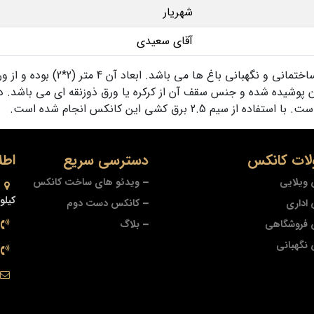
شهریار
آقای سعیدی
مناسب برای پروژه های متعدد سا
 پوشیده شده و جنس سقف آن از کرکره یا ورق ذوزنقه ای می باشد. 
2 برق کشی این کانکس انجام شده است.
ات کانکس
دسترسی سریع
اطل
ویلایی
ویدئو های ساخت کانکس
کیلو
اداری
کانکس دست دوم
 فروشگاهی
بلاگ
نگهبانی