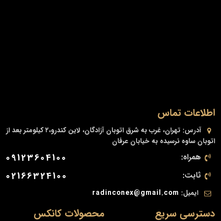
اطلاعات تماس
آدرس:
تهران، غرب به شرق اتوبان آزادگان، لاین کندرو،۲ کیلومتر بعد از
اتوبان ساوه نرسیده به خیابان عرفان
همراه:
09123604100
ثابت:
02166324100
ایمیل:
radinconex@gmail.com
دسترسی سریع
محصولات کانکس