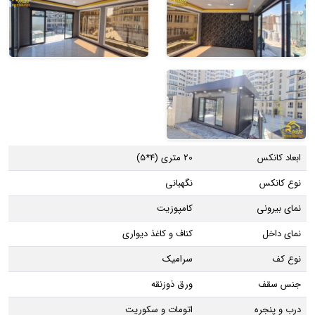
ابعاد کانکس
20 متری (4*5)
نوع کانکس
نگهبانی
نمای بیرونی
کامپوزیت
نمای داخل
کناف و کاغذ دیواری
نوع کف
سرامیک
جنس سقف
ورق ذوزنقه
درب و پنجره
اتومات و سکوریت