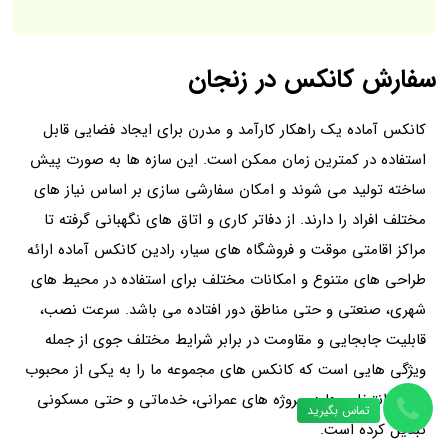
کانکس نگهبانی 6 متری کامپوزیت
تماس بگیرید
نمای بیرونی: کامپوزیت