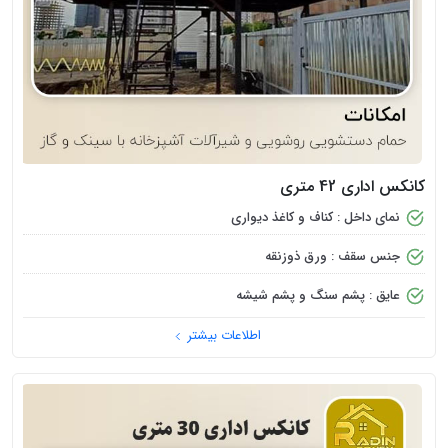
کانکس اداری 42 متری
نمای داخل : کناف و کاغذ دیواری
جنس سقف : ورق ذوزنقه
عایق : پشم سنگ و پشم شیشه
اطلاعات بیشتر