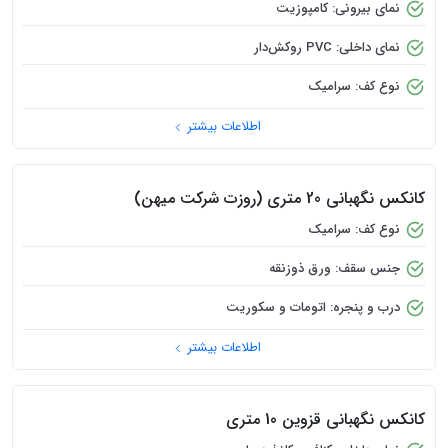
نمای بیرون : ورق
نمای داخل : پی وی سی سفید
عایق : پلاستفوم
اطلاعات بیشتر
ساخت کانکس نگهبانی در زنجان