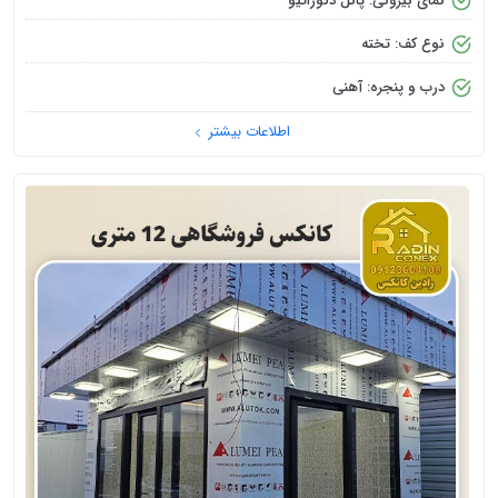
نمای بیرونی: پانل دکوراتیو
نوع کف: تخته
درب و پنجره: آهنی
اطلاعات بیشتر