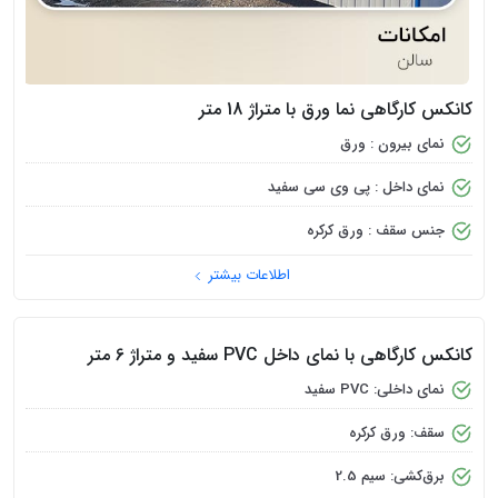
کانکس کارگاهی نما ورق با متراژ 18 متر
نمای بیرون : ورق
نمای داخل : پی وی سی سفید
جنس سقف : ورق کرکره
اطلاعات بیشتر