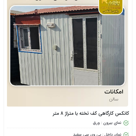
کانکس کارگاهی کف تخته با متراژ 8 متر
نمای بیرون : ورق
نمای داخل : پی وی سی سفید