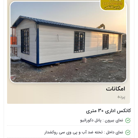
کانکس اداری 30 متری
نمای بیرون : پانل دکوراتیو
نمای داخل : تخته ضد آب و پی وی سی روکشدار