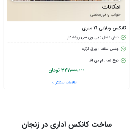
کانکس ویلایی 21 متری
نمای داخل : پی وی سی روکشدار
جنس سقف : ورق کرکره
نوع کف : ام دی اف
327،000،000 تومان
اطلاعات بیشتر
ساخت کانکس اداری در زنجان