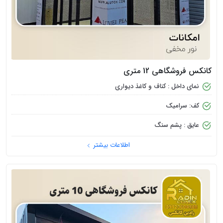
کانکس فروشگاهی 12 متری
نمای داخل : کناف و کاغذ دیواری
کف: سرامیک
عایق : پشم سنگ
اطلاعات بیشتر