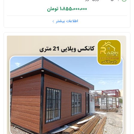
1،855،000،000 تومان
اطلاعات بیشتر