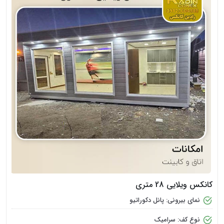
کانکس ویلایی 28 متری
نمای بیرونی: پانل دکوراتیو
نوع کف: سرامیک