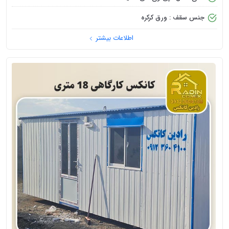
جنس سقف : ورق کرکره
اطلاعات بیشتر