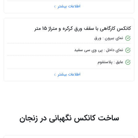
کانکس کارگاهی با نمای داخل PVC سفید و متراژ 6 متر
نمای داخلی: PVC سفید
سقف: ورق کرکره
برق‌کشی: سیم 2.5
اطلاعات بیشتر