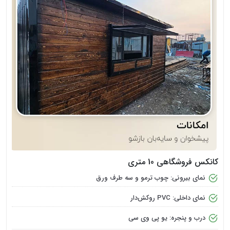
کانکس فروشگاهی 10 متری
نمای بیرونی: چوب ترمو و سه طرف ورق
نمای داخلی: PVC روکش‌دار
درب و پنجره: یو پی وی سی