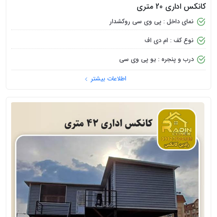
کانکس اداری 20 متری
نمای داخل : پی وی سی روکشدار
نوع کف : ام دی اف
درب و پنجره : یو پی وی سی
اطلاعات بیشتر