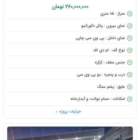
260,000,000 تومان
متراژ : 15 متری
نمای بیرون : پانل دکوراتیو
نمای داخل : پی وی سی چاپی
نوع کف : ام دی اف
جنس سقف : کرکره
درب و پنجره : یو پی وی سی
عایق : پشم سنگ
امکانات : حمام توالت و آبدارخانه
جزئیات پروژه