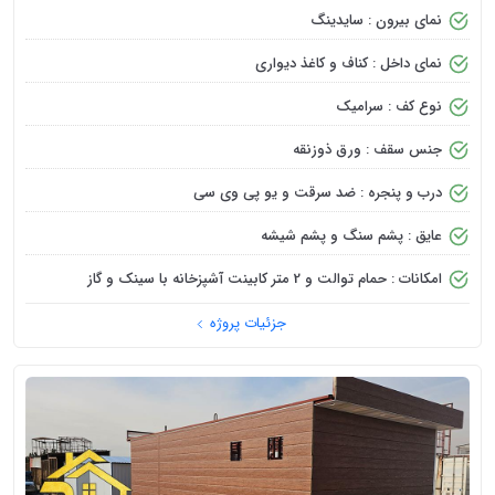
نمای بیرون : سایدینگ
نمای داخل : کناف و کاغذ دیواری
نوع کف : سرامیک
جنس سقف : ورق ذوزنقه
درب و پنجره : ضد سرقت و یو پی وی سی
عایق : پشم سنگ و پشم شیشه
امکانات : حمام توالت و 2 متر کابینت آشپزخانه با سینک و گاز
جزئیات پروژه