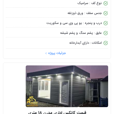
نوع کف : سرامیک
جنس سقف : ورق ذوزنقه
درب و پنجره : یو پی وی سی و سکوریت
عایق : پشم سنگ و پشم شیشه
امکانات : دارای آبدارخانه
جزئیات پروژه
قیمت کانکس اداری مدرن 18 متری