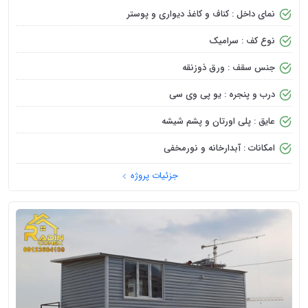
نمای داخل : کناف و کاغذ دیواری و پوستر
نوع کف : سرامیک
جنس سقف : ورق ذوزنقه
درب و پنجره : یو پی وی سی
عایق : پلی اورتان و پشم شیشه
امکانات : آبدارخانه و نورمخفی
جزئیات پروژه