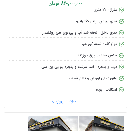
860,000,000 تومان
متراژ : 30 متری
نمای بیرون : پانل دکوراتیو
نمای داخل : تخته ضد آب و پی وی سی روکشدار
نوع کف : تخته کورندو
جنس سقف : ورق ذوزنقه
درب و پنجره : ضد سرقت و پنجره یو پی وی سی
عایق : پلی اورتان و پشم شیشه
امکانات : پرده
جزئیات پروژه