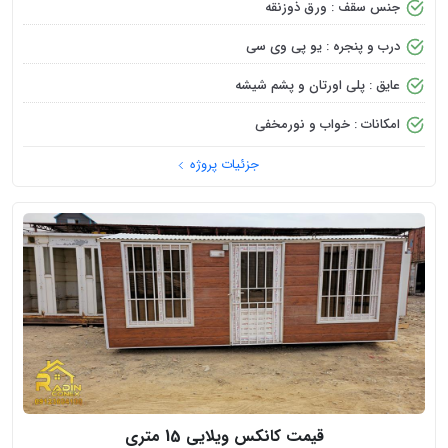
جنس سقف : ورق ذوزنقه
درب و پنجره : یو پی وی سی
عایق : پلی اورتان و پشم شیشه
امکانات : خواب و نورمخفی
جزئیات پروژه
قیمت کانکس ویلایی 15 متری