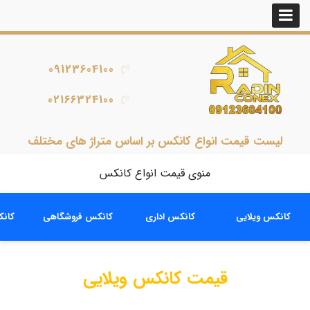
09123604100
02166324100
لیست قیمت انواع کانکس بر اساس متراژ های مختلف
منوی قیمت انواع کانکس
کانکس ویلایی
کانکس اداری
کانکس فروشگاهی
کانک
قیمت کانکس ویلایی