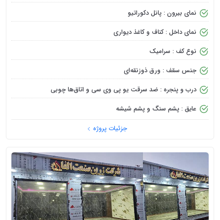
نمای بیرون : پانل دکوراتیو
نمای داخل : کناف و کاغذ دیواری
نوع کف : سرامیک
جنس سقف : ورق ذوزنقه‌ای
درب و پنجره : ضد سرقت یو پی وی سی و اتاق‌ها چوبی
عایق : پشم سنگ و پشم شیشه
جزئیات پروژه