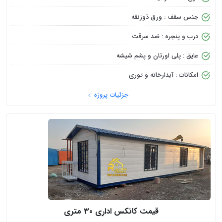
جنس سقف : ورق ذوزنقه
درب و پنجره : ضد سرقت
عایق : پلی اورتان و پشم شیشه
امکانات : آبدارخانه و توری
جزئیات پروژه
قیمت کانکس اداری 30 متری