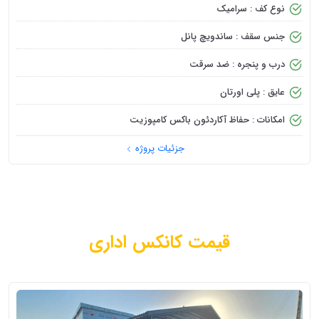
نوع کف : سرامیک
جنس سقف : ساندویچ پانل
درب و پنجره : ضد سرقت
عایق : پلی اورتان
امکانات : حفاظ آکاردئون باکس کامپوزیت
جزئیات پروژه
قیمت کانکس اداری