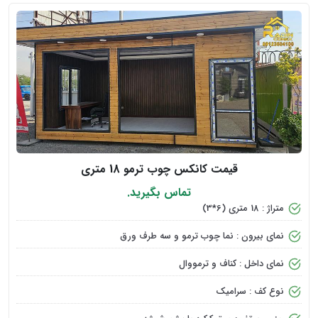
قیمت کانکس چوب ترمو 18 متری
تماس بگیرید.
متراژ : 18 متری (6*3)
نمای بیرون : نما چوب ترمو و سه طرف ورق
نمای داخل : کناف و ترمووال
نوع کف : سرامیک