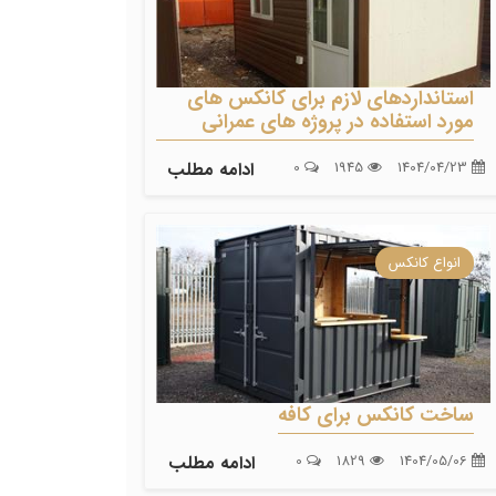
استانداردهای لازم برای کانکس های
مورد استفاده در پروژه های عمرانی
1404/04/23
1945
0
ادامه مطلب
انواع کانکس
ساخت کانکس برای کافه
1404/05/06
1829
0
ادامه مطلب