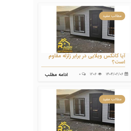
مطالب مفید
آیا کانکس ویلایی در برابر زلزله مقاوم
است؟
1404/02/06
1206
0
ادامه مطلب
مطالب مفید