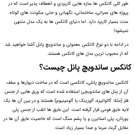
طور کلی کانکس ها سازه هایی کاربردی و انعطاف پذیر است که در
پروژه های عمرانی، ساختمانی، نگهبانی و حتی سکونت های کوتاه
مدت بسیار کاربرد دارد. اما دنیای کانکس ها به یک مدل متنهی
نمیشود!
در ادامه با دو نوع کانکس معمولی و ساندویچ پانل آشنا خواهید شد
که از محبوب ترین مدل های کانکس هستند.
کانکس ساندویچ پانل چیست؟
کانکس ساندویچ پانلی، کانکسی است که در ساخت دیوارها و سقف
آن از پنل های ساندویچی استفاده شده است که ورق هایی از جنس
فلز (مثلا: گالوانیزه، آلوزینک یا آلومینیوم) هستند و در بین آن ها یک
لایه عایق فومی قرار گرفته است. این عایق ها اغلب از جنس پلی
یورتان، پلی استایرن و یا پشم سنگ است که خاصیت عایق آن ها در
مقابل گرما، سرما و صدا بسیار زیاد است.