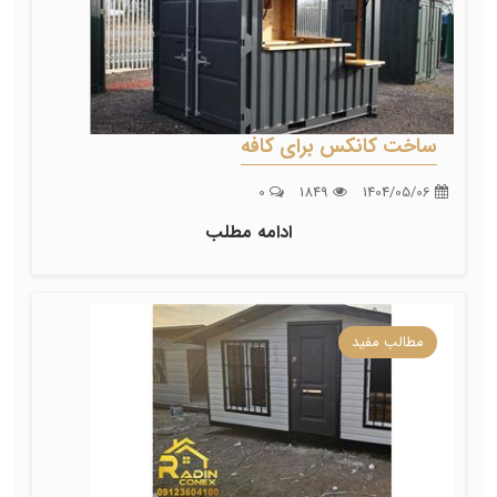
ساخت کانکس برای کافه
0
1849
1404/05/06
ادامه مطلب
مطالب مفید