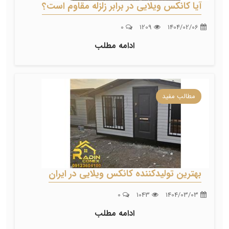
آیا کانکس ویلایی در برابر زلزله مقاوم است؟
0
1209
1404/02/06
ادامه مطلب
مطالب مفید
بهترین تولیدکننده کانکس ویلایی در ایران
0
1043
1404/03/03
ادامه مطلب