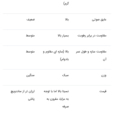
گرم)
عایق صوتی
بالا
ضعیف
مقاومت در برابر رطوبت
بسیار بالا
متوسط
مقاومت سازه و طول عمر
بالا (سازه ای مقاوم و
متوسط
آن
بادوام)
وزن
سبک
سنگین
قیمت
نسبتا بالا اما با توجه
ارزان تر از ساندویچ
به مزایا، مقرون به
پانلی
صرفه