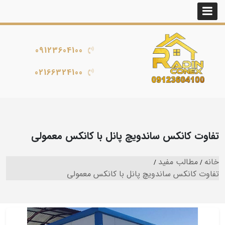
09123604100
02166324100
تفاوت کانکس ساندویچ پانل با کانکس معمولی
خانه
مطالب مفید
تفاوت کانکس ساندویچ پانل با کانکس معمولی