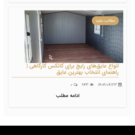
مطالب مفید
انواع عایق‌های رایج برای کانکس کارگاهی |
راهنمای انتخاب بهترین عایق
0
943
1404/04/23
ادامه مطلب