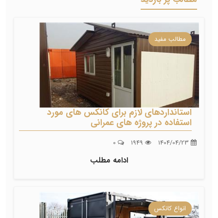
مطالب مفید
استانداردهای لازم برای کانکس های مورد
استفاده در پروژه های عمرانی
0
1949
1404/04/23
ادامه مطلب
انواع کانکس