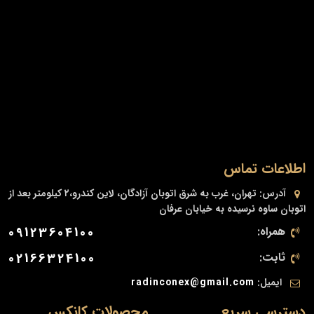
اطلاعات تماس
آدرس:
تهران، غرب به شرق اتوبان آزادگان، لاین کندرو،۲ کیلومتر بعد از
اتوبان ساوه نرسیده به خیابان عرفان
همراه:
09123604100
ثابت:
02166324100
ایمیل:
radinconex@gmail.com
دسترسی سریع
محصولات کانکس