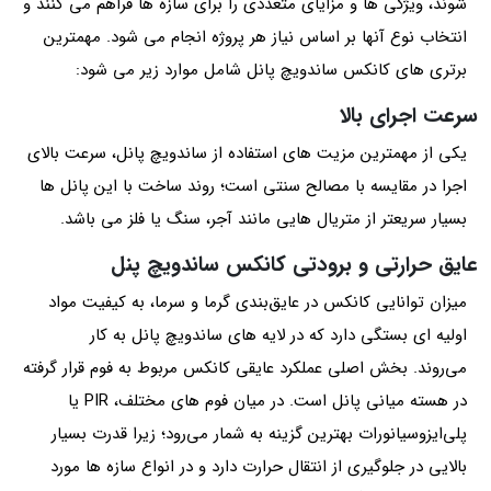
شوند، ویژگی‌ ها و مزایای متعددی را برای سازه‌ ها فراهم می کنند و
انتخاب نوع آنها بر اساس نیاز هر پروژه انجام می شود. مهمترین
برتری‌ های کانکس ساندویچ پانل‌ شامل موارد زیر می شود:
سرعت اجرای بالا
یکی از مهمترین مزیت‌ های استفاده از ساندویچ پانل، سرعت بالای
اجرا در مقایسه با مصالح سنتی است؛ روند ساخت با این پانل‌ ها
بسیار سریعتر از متریال‌ هایی مانند آجر، سنگ یا فلز می باشد.
عایق حرارتی و برودتی کانکس ساندویچ پنل
میزان توانایی کانکس در عایق‌بندی گرما و سرما، به کیفیت مواد
اولیه ای بستگی دارد که در لایه های ساندویچ پانل به کار
می‌روند. بخش اصلی عملکرد عایقی کانکس مربوط به فوم قرار گرفته
در هسته میانی پانل است. در میان فوم‌ های مختلف، PIR یا
پلی‌ایزوسیانورات بهترین گزینه به شمار می‌رود؛ زیرا قدرت بسیار
بالایی در جلوگیری از انتقال حرارت دارد و در انواع سازه‌ ها مورد