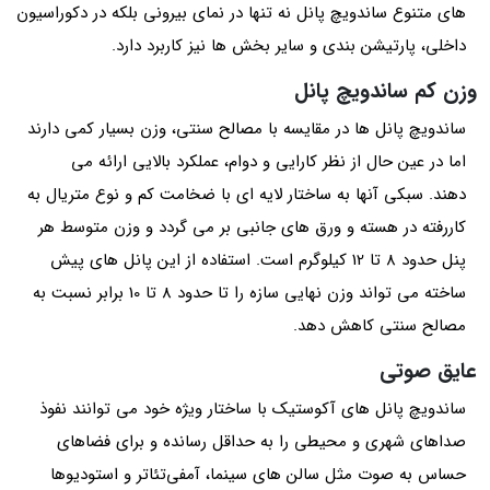
های متنوع ساندویچ پانل نه تنها در نمای بیرونی بلکه در دکوراسیون
داخلی، پارتیشن بندی و سایر بخش‌ ها نیز کاربرد دارد.
وزن کم ساندویچ پانل
ساندویچ پانل ها در مقایسه با مصالح سنتی، وزن بسیار کمی دارند
اما در عین حال از نظر کارایی و دوام، عملکرد بالایی ارائه می
دهند. سبکی آنها به ساختار لایه ای با ضخامت کم و نوع متریال به
کاررفته در هسته و ورق‌ های جانبی بر می گردد و وزن متوسط هر
پنل حدود 8 تا 12 کیلوگرم است. استفاده از این پانل‌ های پیش‌
ساخته می تواند وزن نهایی سازه را تا حدود 8 تا 10 برابر نسبت به
مصالح سنتی کاهش دهد.
عایق صوتی
ساندویچ پانل های آکوستیک با ساختار ویژه خود می‌ توانند نفوذ
صداهای شهری و محیطی را به حداقل رسانده و برای فضاهای
حساس به صوت مثل سالن‌ های سینما، آمفی‌تئاتر و استودیوها