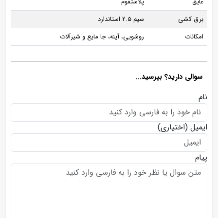
عایق
پلاستفوم
برق‌ کشی
سیم 2.5 استاندارد
امکانات
روشویی، آینه، جا مایع و شیرآلات
سوالی دارید؟ بپرسید...
نام
ایمیل
(اختیاری)
پیام