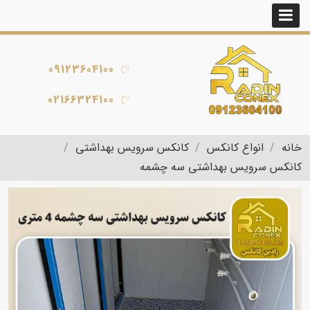
09123604100
02166324100
خانه
انواع کانکس
کانکس سرویس بهداشتی
کانکس سرویس بهداشتی سه چشمه