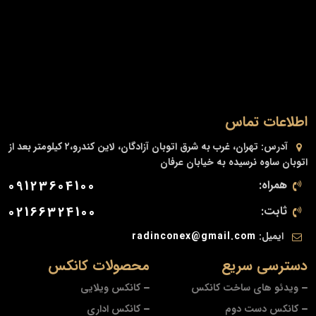
اطلاعات تماس
آدرس:
تهران، غرب به شرق اتوبان آزادگان، لاین کندرو،۲ کیلومتر بعد از
اتوبان ساوه نرسیده به خیابان عرفان
همراه:
09123604100
ثابت:
02166324100
ایمیل:
radinconex@gmail.com
دسترسی سریع
محصولات کانکس
ویدئو های ساخت کانکس
کانکس ویلایی
کانکس دست دوم
کانکس اداری