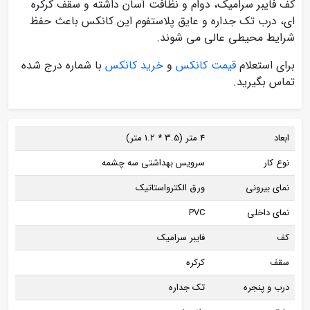
کف فایبر سرامیک، دوام و نظافت آسان داشته و سقف کرکره
ای، درب تک جداره و عایق پلاستفوم این کانکس باعث حفظ
شرایط محیطی عالی می‌ شوند.
برای استعلام
قیمت کانکس
و
خرید کانکس
با شماره درج شده
تماس بگیرید.
ابعاد
4 متر (3.5 * 1.2 متر)
نوع کار
سرویس بهداشتی سه چشمه
نمای بیرونی
ورق الکترواستاتیک
نمای داخلی
PVC
کف
فایبر سرامیک
سقف
کرکره‌
درب و پنجره
تک‌ جداره