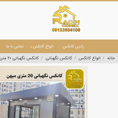
رادین کانکس
انواع کانکس
تماس با ما
خانه
انواع کانکس
کانکس نگهبانی
کانکس نگهبانی 20 متری (روزت شرکت میهن)