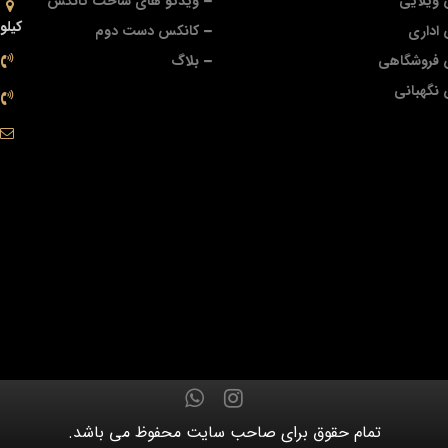
ویلایی
ویدئو های ساخت کانکس
کیلو
اداری
کانکس دست دوم
 فروشگاهی
بلاگ
نگهبانی
تمام حقوق برای صاحب سایت محفوظ می باشد.