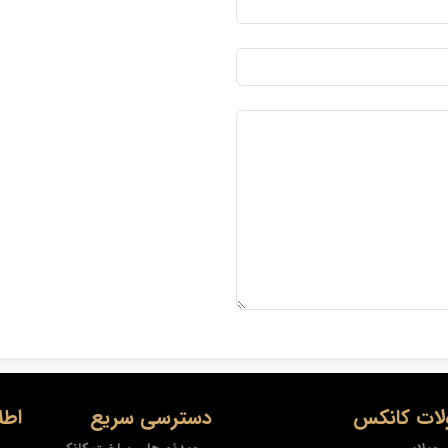
ات کانکس
دسترسی سریع
اطل