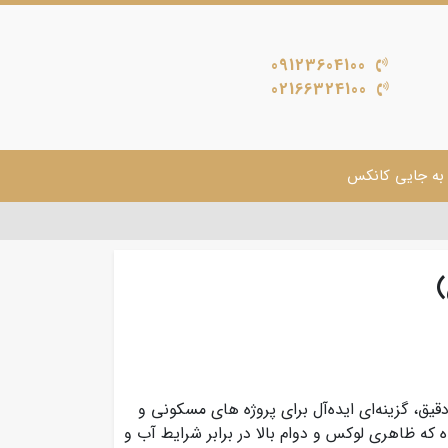
09123604100
02166324100
به جایی کانکس
اجرای دقیق، گزینه‌ای ایده‌آل برای پروژه‌ های مسکونی و
که ظاهری لوکس و دوام بالا در برابر شرایط آب‌ و