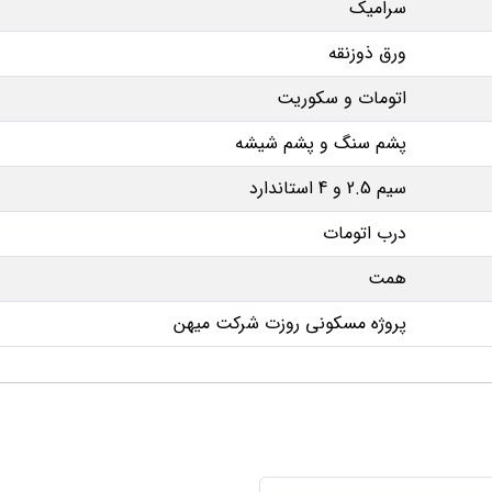
سرامیک
ورق ذوزنقه
اتومات و سکوریت
پشم سنگ و پشم شیشه
سیم 2.5 و 4 استاندارد
درب اتومات
همت
پروژه مسکونی روزت شرکت میهن