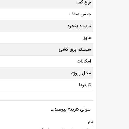
نوع کف
جنس سقف
درب و پنجره
عایق
سیستم برق کشی
امکانات
محل پروژه
کارفرما
سوالی دارید؟ بپرسید...
نام