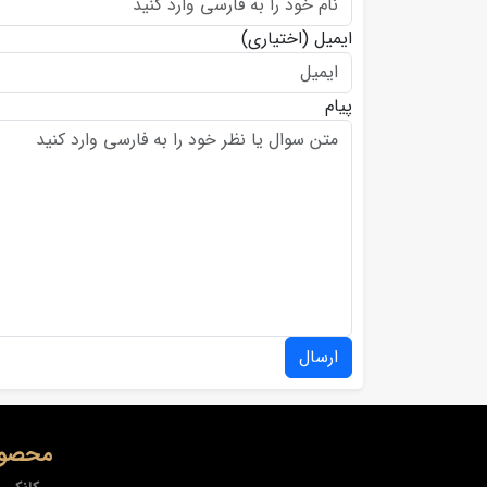
ایمیل
(اختیاری)
پیام
ارسال
محصول