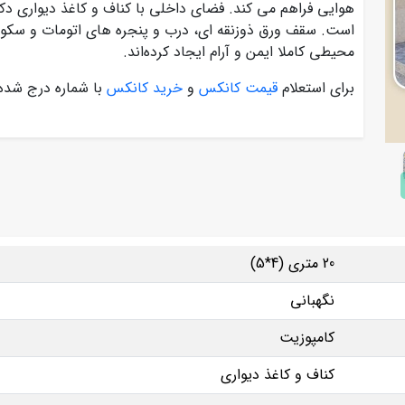
هوایی فراهم می کند. فضای داخلی با کناف و کاغذ دیواری 
است. سقف ورق ذوزنقه ای، درب و پنجره‌ های اتومات و سکو
محیطی کاملا ایمن و آرام ایجاد کرده‌اند.
برای استعلام
قیمت کانکس
و
خرید کانکس
با شماره درج شده
20 متری (4*5)
نگهبانی
کامپوزیت
کناف و کاغذ دیواری