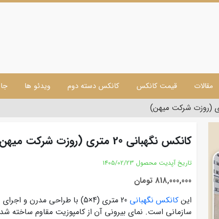
مقالات
قیمت کانکس
کانکس دسته دوم
ویدئو ها
جا 
کانکس نگهبانی 20 متری (روزت شرکت میهن)
تاریخ آپدیت محصول
1405/02/23
818,000,000 تومان
این
کانکس نگهبانی
20 متری (4×5) با طراحی مدرن و 
سازمانی است. نمای بیرونی آن از کامپوزیت مقاوم ساخته شده 