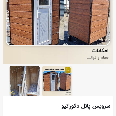
سرویس پانل دکوراتیو