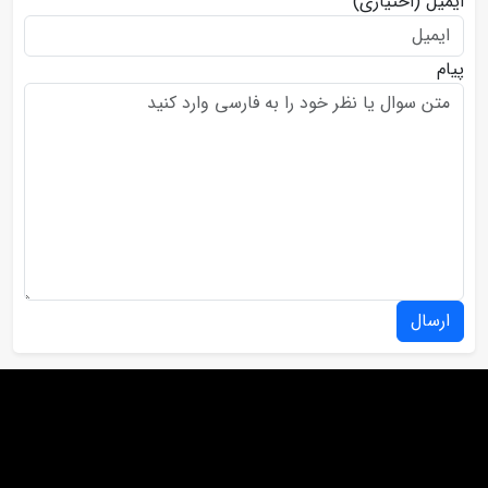
ایمیل
(اختیاری)
پیام
ارسال