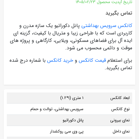
تاریخ آپدیت محصول
1405/02/23
تماس بگیرید
کانکس سرویس بهداشتی
پانل دکوراتیو یک سازه مدرن و
کاربردی است که با طراحی زیبا و متریال با کیفیت، گزینه ای
ایده آل برای فضاهای مسکونی، ویلایی، کارگاهی و پروژه های
موقت و دائمی محسوب می شود.
برای استعلام
قیمت کانکس
و
خرید کانکس
با شماره درج شده
تماس بگیرید.
ابعاد کانکس
1 متری (1*1.2)
نوع کانکس
سرویس بهداشتی، توالت و حمام
نمای بیرونی
پانل دکوراتیو
نمای داخل
پی وی سی روکشدار