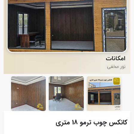
کانکس چوب ترمو 18 متری