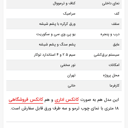
نمای داخلی
کناف و ترمووال
کف
سرامیک
سقف
ورق کرکره با پشم شیشه
درب و پنجره
یو پی وی سی و سکوریت
عایق
پشم سنگ و پشم شیشه
سیستم برق‌کشی
سیم 2.5 و 4 استاندارد توکار
امکانات
نور مخفی
محل پروژه
تهران
کارفرما
خانی
کانکس اداری
کانکس فروشگاهی
این مدل هم به صورت
و هم
18 متری با نمای چوب ترمو و سه طرف ورق قابل سفارش است.