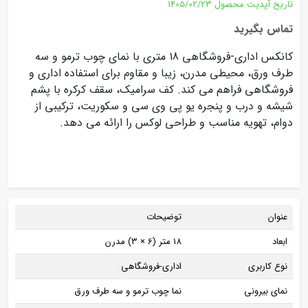
تاریخ آپدیت محصول
1405/02/23
تماس بگیرید
کانکس اداری-فروشگاهی 18 متری با نمای چوب ترمو و سه
طرف ورق، محیطی مدرن، زیبا و مقاوم برای استفاده اداری و
فروشگاهی فراهم می کند. کف سرامیک، سقف کرکره با پشم
شیشه و درب و پنجره یو پی وی سی و سکوریت، ترکیبی از
دوام، تهویه مناسب و طراحی لوکس را ارائه می دهد.
عنوان
توضیحات
ابعاد
18 متر (6 × 3) مدرن
نوع کاربری
اداری-فروشگاهی
نمای بیرونی
نما چوب ترمو و سه طرف ورق