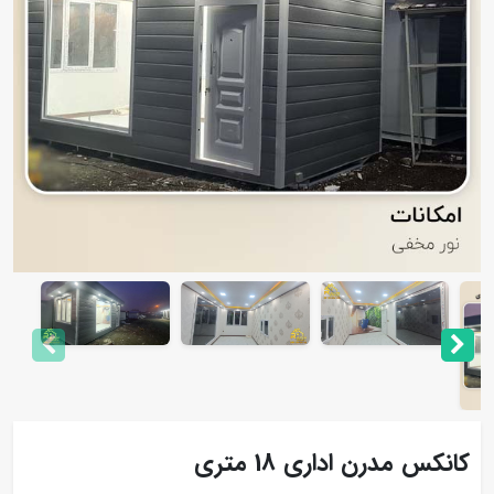
کانکس مدرن اداری 18 متری