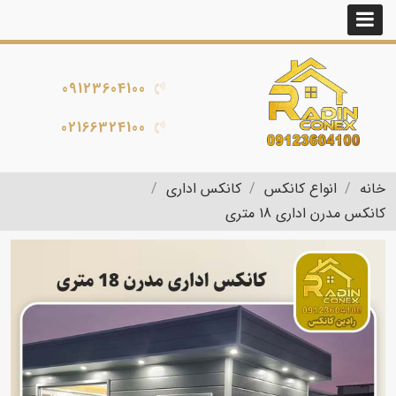
09123604100
02166324100
خانه
انواع کانکس
کانکس اداری
کانکس مدرن اداری 18 متری