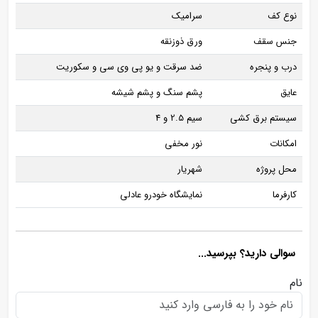
نوع کف
سرامیک
جنس سقف
ورق ذوزنقه
درب و پنجره
ضد سرقت و یو پی وی سی و سکوریت
عایق
پشم سنگ و پشم شیشه
سیستم برق کشی
سیم 2.5 و 4
امکانات
نور مخفی
محل پروژه
شهریار
کارفرما
نمایشگاه خودرو عادلی
سوالی دارید؟ بپرسید...
نام