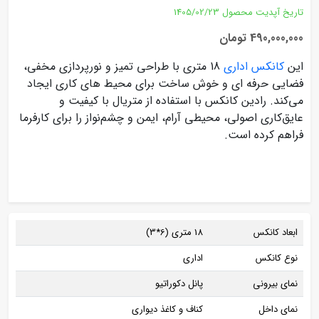
تاریخ آپدیت محصول
1405/02/23
490,000,000 تومان
این
کانکس اداری
18 متری با طراحی تمیز و نورپردازی مخفی،
فضایی حرفه ای و خوش‌ ساخت برای محیط‌ های کاری ایجاد
می‌کند. رادین کانکس با استفاده از متریال با کیفیت و
عایق‌کاری اصولی، محیطی آرام، ایمن و چشم‌نواز را برای کارفرما
فراهم کرده است.
ابعاد کانکس
18 متری (6*3)
نوع کانکس
اداری
نمای بیرونی
پانل دکوراتیو
نمای داخل
کناف و کاغذ دیواری